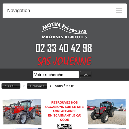
Navigation
ok
>
>
Vous êtes ici
ACCUEIL
Occasions