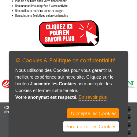
🍪 Cookies & Politique de confidentialité
Nous utilisons des Cookies pour vous garantir la
meilleure expérience sur notre site. Cliquez sur le
bouton
J'accepte les Cookies
pour accepter les
Cookies et fermer cette fenêtre.
Votre anonymat est respecté
.
En savoir plus
©2026-2027 MOTIN Frères tous
ACCUEIL
droits réservés
J'accepte les Cookies
Mentions légales
Politique de confidentialité
Paramétrer les Cookies
Contact / Plan