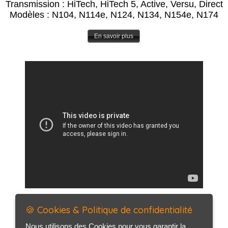
Transmission : HiTech, HiTech 5, Active, Versu, Direct
Modèles : N104, N114e, N124, N134, N154e, N174
En savoir plus
🍪 Cookies & Politique de confidentialité
Nous utilisons des Cookies pour vous garantir la