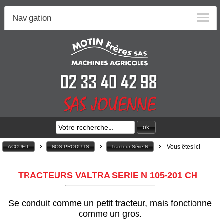
Navigation
ok
>
>
>
Vous êtes ici
ACCUEIL
NOS PRODUITS
Tracteur Série N
TRACTEURS VALTRA SERIE N 105-201 CH
Se conduit comme un petit tracteur, mais fonctionne
comme un gros.