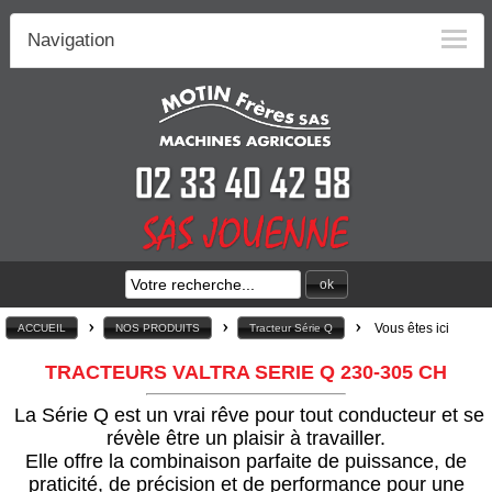
Navigation
ok
>
>
>
Vous êtes ici
ACCUEIL
NOS PRODUITS
Tracteur Série Q
TRACTEURS VALTRA SERIE Q 230-305 CH
La Série Q est un vrai rêve pour tout conducteur et se
révèle être un plaisir à travailler.
Elle offre la combinaison parfaite de puissance, de
praticité, de précision et de performance pour une