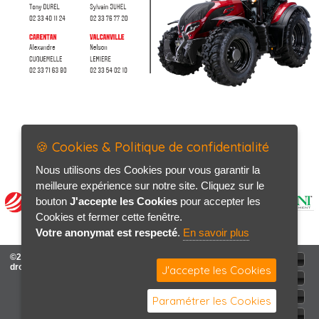
🍪 Cookies & Politique de confidentialité
Nous utilisons des Cookies pour vous garantir la
meilleure expérience sur notre site. Cliquez sur le
bouton
J'accepte les Cookies
pour accepter les
Cookies et fermer cette fenêtre.
Votre anonymat est respecté
.
En savoir plus
©2026-2027 MOTIN Frères tous
ACCUEIL
droits réservés
J'accepte les Cookies
Mentions légales
Politique de confidentialité
Paramétrer les Cookies
Contact / Plan