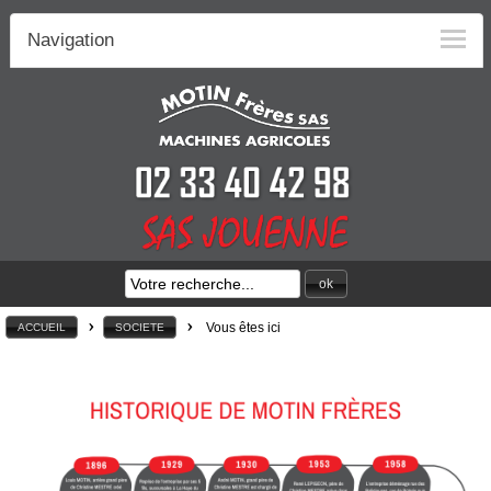
Navigation
ok
>
>
Vous êtes ici
ACCUEIL
SOCIETE