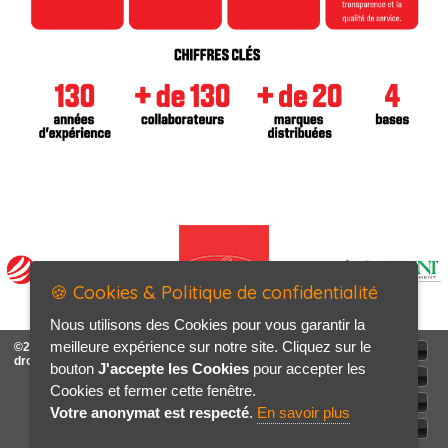
🍪 Cookies & Politique de confidentialité
Nous utilisons des Cookies pour vous garantir la
meilleure expérience sur notre site. Cliquez sur le
©2026-2027 MOTIN Frères tous
ACCUEIL
droits réservés
bouton
J'accepte les Cookies
pour accepter les
Mentions légales
Cookies et fermer cette fenêtre.
Politique de confidentialité
Votre anonymat est respecté
.
En savoir plus
Contact / Plan